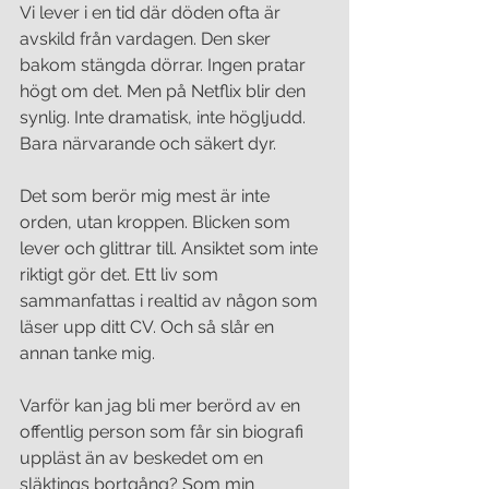
Vi lever i en tid där döden ofta är 
avskild från vardagen. Den sker 
bakom stängda dörrar. Ingen pratar 
högt om det. Men på Netflix blir den 
synlig. Inte dramatisk, inte högljudd. 
Bara närvarande och säkert dyr.
Det som berör mig mest är inte 
orden, utan kroppen. Blicken som 
lever och glittrar till. Ansiktet som inte 
riktigt gör det. Ett liv som 
sammanfattas i realtid av någon som 
läser upp ditt CV. Och så slår en 
annan tanke mig.
Varför kan jag bli mer berörd av en 
offentlig person som får sin biografi 
uppläst än av beskedet om en 
släktings bortgång? Som min 