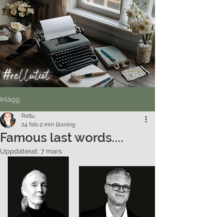
Inlägg
Rellu
24 feb.
2 min läsning
Famous last words....
Uppdaterat:
7 mars