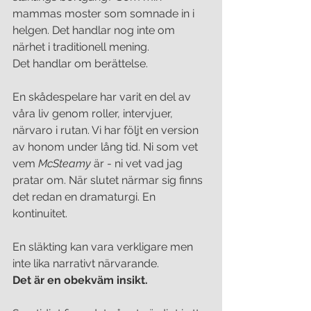
mammas moster som somnade in i 
helgen. Det handlar nog inte om 
närhet i traditionell mening.
Det handlar om berättelse.
En skådespelare har varit en del av 
våra liv genom roller, intervjuer, 
närvaro i rutan. Vi har följt en version 
av honom under lång tid. Ni som vet 
vem 
McSteamy
 är - ni vet vad jag 
pratar om. När slutet närmar sig finns 
det redan en dramaturgi. En 
kontinuitet.
En släkting kan vara verkligare men 
inte lika narrativt närvarande. 
Det är en obekväm insikt.