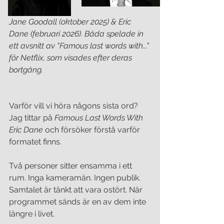
Jane Goodall (oktober 2025) & Eric 
Dane (februari 2026). Båda spelade in 
ett avsnitt av "Famous last words with..." 
för Netflix, som visades efter deras 
bortgång. 
Varför vill vi höra någons sista ord?
Jag tittar på 
Famous Last Words With 
Eric Dane 
och försöker förstå varför 
formatet finns.
Två personer sitter ensamma i ett 
rum. Inga kameramän. Ingen publik. 
Samtalet är tänkt att vara ostört. När 
programmet sänds är en av dem inte 
längre i livet.