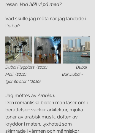
resan. 
Vad höll vi på med?
Vad skulle jag möta när jag landade i 
Dubai? 
Dubai Flygplats  (2010)                                Dubai 
Mall  (2010)                                        Bur Dubai - 
"gamla stan" (2010)
Jag möttes av 
Arabien
.
Den romantiska bilden man läser om i 
berättelser: vacker arkitektur, mjuka 
toner av arabisk musik, doften av 
kryddor i maten, lyxhotell som 
skimrade i värmen och människor 