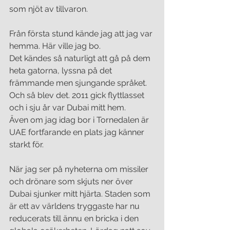
som njöt av tillvaron.
Från första stund kände jag att jag var 
hemma. Här ville jag bo. 
Det kändes så naturligt att gå på dem 
heta gatorna, lyssna på det 
främmande men sjungande språket. 
Och så blev det. 2011 gick flyttlasset 
och i sju år var Dubai mitt hem. 
Även om jag idag bor i Tornedalen är 
UAE fortfarande en plats jag känner 
starkt för. 
När jag ser på nyheterna om missiler 
och drönare som skjuts ner över 
Dubai sjunker mitt hjärta. Staden som 
är ett av världens tryggaste har nu 
reducerats till ännu en bricka i den 