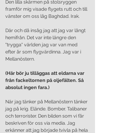
Den lilla skärmen på stolsryggen 
framför mig visade flygets rutt och till 
vänster om oss låg Baghdad. Irak. 
Där och då insåg jag att jag var långt 
hemifrån. Det var inte längre den 
"trygga" världen jag var van med 
efter år som flygvärdinna. Jag var i 
Mellanöstern. 
(Här bör ju tilläggas att eldarna var 
från fackeltornen på oljefälten. Så 
absolut ingen fara.)
När jag tänker på Mellanöstern tänker 
jag på krig. Elände. Bomber. Talibaner 
och terrorister. Den bilden som vi får 
beskriven för oss via media. Jag 
erkänner att jag började tvivla på hela 